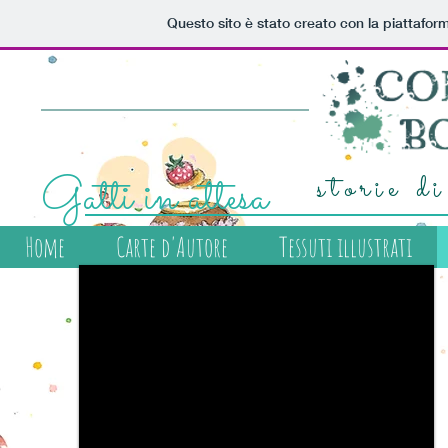
Questo sito è stato creato con la piattafo
Gatti in attesa
storie di
Home
Carte d'Autore
Tessuti illustrati