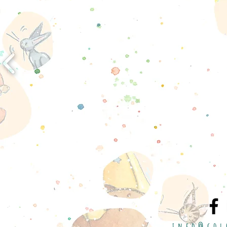
info@col